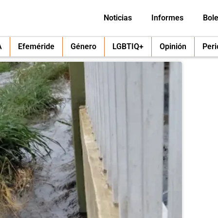
Noticias
Informes
Bole
A
Efeméride
Género
LGBTIQ+
Opinión
Per