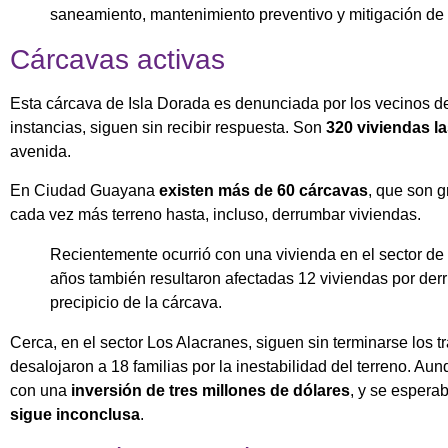
saneamiento, mantenimiento preventivo y mitigación de 
Cárcavas activas
Esta cárcava de Isla Dorada es denunciada por los vecinos 
instancias, siguen sin recibir respuesta. Son
320 viviendas l
avenida.
En Ciudad Guayana
existen más de 60 cárcavas
, que son 
cada vez más terreno hasta, incluso, derrumbar viviendas.
Recientemente ocurrió con una vivienda en el sector de 
años también resultaron afectadas 12 viviendas por der
precipicio de la cárcava.
Cerca, en el sector Los Alacranes, siguen sin terminarse los 
desalojaron a 18 familias por la inestabilidad del terreno. Au
con una
inversión de tres millones de dólares
, y se espera
sigue inconclusa
.