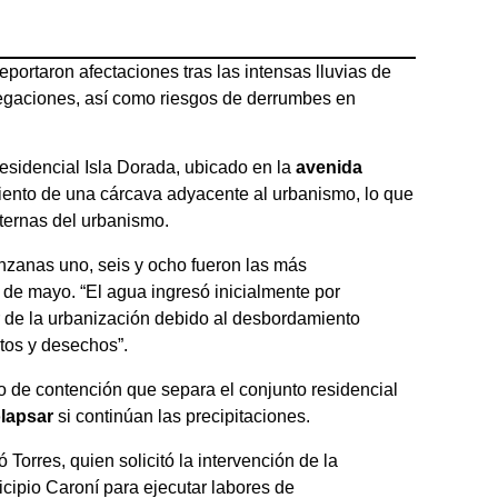
portaron afectaciones tras las intensas lluvias de
negaciones, así como riesgos de derrumbes en
residencial Isla Dorada, ubicado en la
avenida
iento de una cárcava adyacente al urbanismo, lo que
ternas del urbanismo.
anzanas uno, seis y ocho fueron las más
3 de mayo. “El agua ingresó inicialmente por
or de la urbanización debido al desbordamiento
tos y desechos”.
o de contención que separa el conjunto residencial
olapsar
si continúan las precipitaciones.
Torres, quien solicitó la intervención de la
icipio Caroní para ejecutar labores de