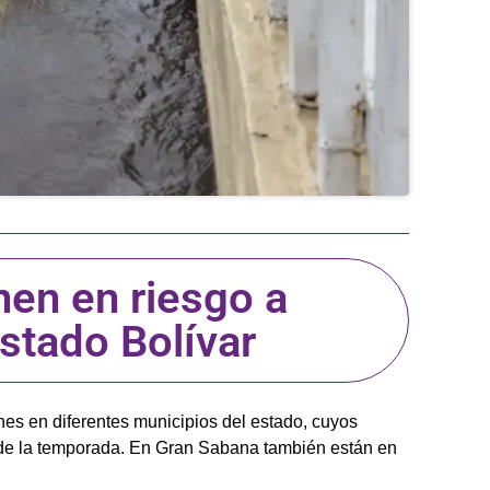
nen en riesgo a
estado Bolívar
nes en diferentes municipios del estado, cuyos
da de la temporada. En Gran Sabana también están en