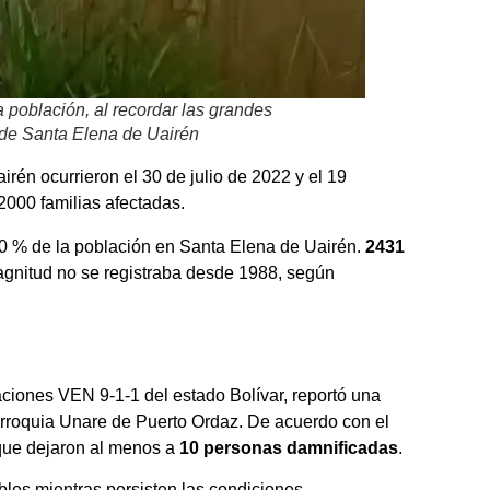
a población, al recordar las grandes
 de Santa Elena de Uairén
én ocurrieron el 30 de julio de 2022 y el 19
2000 familias afectadas.
80 % de la población en Santa Elena de Uairén.
2431
agnitud no se registraba desde 1988, según
ciones VEN 9-1-1 del estado Bolívar, reportó una
arroquia Unare de Puerto Ordaz. De acuerdo con el
, que dejaron al menos a
10 personas damnificadas
.
les mientras persisten las condiciones