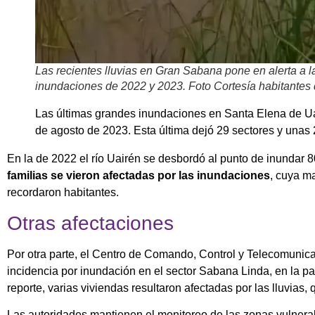
Las recientes lluvias en Gran Sabana pone en alerta a l
inundaciones de 2022 y 2023. Foto Cortesía habitantes
Las últimas grandes inundaciones en Santa Elena de Uair
de agosto de 2023. Esta última dejó 29 sectores y unas 
En la de 2022 el río Uairén se desbordó al punto de inundar 
familias se vieron afectadas por las inundaciones
, cuya m
recordaron habitantes.
Otras afectaciones
Por otra parte, el Centro de Comando, Control y Telecomunica
incidencia por inundación en el sector Sabana Linda, en la p
reporte, varias viviendas resultaron afectadas por las lluvias
Las autoridades mantienen el monitoreo de las zonas vulnerab