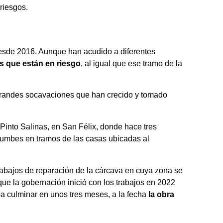
riesgos.
desde 2016. Aunque han acudido a diferentes
as que están en riesgo
, al igual que ese tramo de la
grandes socavaciones que han crecido y tomado
Pinto Salinas, en San Félix, donde hace tres
rumbes en tramos de las casas ubicadas al
trabajos de reparación de la cárcava en cuya zona se
nque la gobernación inició con los trabajos en 2022
ba culminar en unos tres meses, a la fecha
la obra