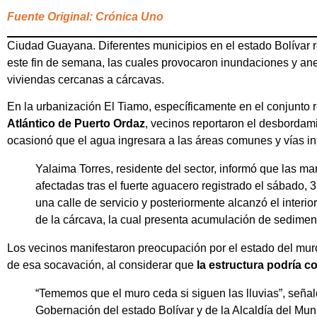
Fuente Original: Crónica Uno
Ciudad Guayana. Diferentes municipios en el estado Bolívar re
este fin de semana, las cuales provocaron inundaciones y a
viviendas cercanas a cárcavas.
En la urbanización El Tiamo, específicamente en el conjunto 
Atlántico de Puerto Ordaz
, vecinos reportaron el desbordam
ocasionó que el agua ingresara a las áreas comunes y vías in
Yalaima Torres, residente del sector, informó que las m
afectadas tras el fuerte aguacero registrado el sábado, 
una calle de servicio y posteriormente alcanzó el interi
de la cárcava, la cual presenta acumulación de sedimen
Los vecinos manifestaron preocupación por el estado del mur
de esa socavación, al considerar que
la estructura podría c
“Tememos que el muro ceda si siguen las lluvias”, señaló 
Gobernación del estado Bolívar y de la Alcaldía del Mun