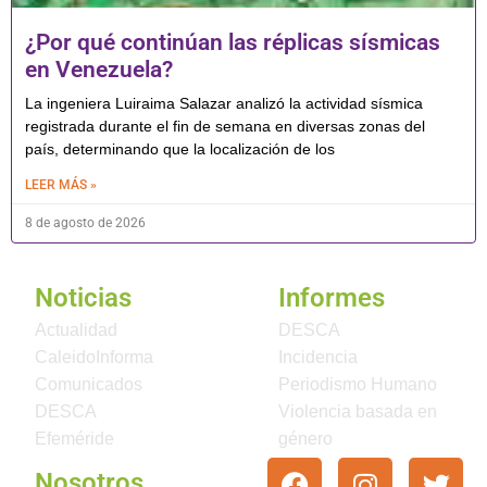
¿Por qué continúan las réplicas sísmicas
en Venezuela?
La ingeniera Luiraima Salazar analizó la actividad sísmica
registrada durante el fin de semana en diversas zonas del
país, determinando que la localización de los
LEER MÁS »
8 de agosto de 2026
Noticias
Informes
Actualidad
DESCA
CaleidoInforma
Incidencia
Comunicados
Periodismo Humano
DESCA
Violencia basada en
Efeméride
género
Nosotros