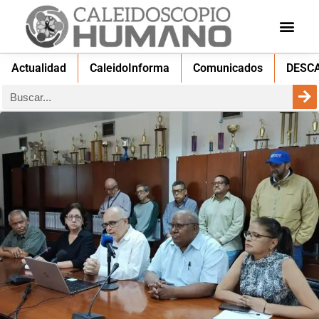
Actualidad
CaleidoInforma
Comunicados
DESC