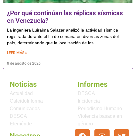
¿Por qué continúan las réplicas sísmicas
en Venezuela?
La ingeniera Luiraima Salazar analizó la actividad sísmica
registrada durante el fin de semana en diversas zonas del
país, determinando que la localización de los
LEER MÁS »
8 de agosto de 2026
Noticias
Informes
Actualidad
DESCA
CaleidoInforma
Incidencia
Comunicados
Periodismo Humano
DESCA
Violencia basada en
Efeméride
género