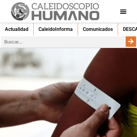
Actualidad
CaleidoInforma
Comunicados
DESC