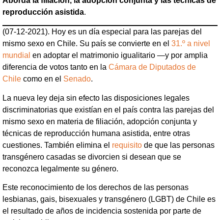
Aborda la filiación, la adopción conjunta y las técnicas de
reproducción asistida
.
(07-12-2021). Hoy es un día especial para las parejas del
mismo sexo en Chile. Su país se convierte en el
31.º a nivel
mundial
en adoptar el matrimonio igualitario —y por amplia
diferencia de votos tanto en la
Cámara de Diputados de
Chile
como en el
Senado
.
La nueva ley deja sin efecto las disposiciones legales
discriminatorias que existían en el país contra las parejas del
mismo sexo en materia de filiación, adopción conjunta y
técnicas de reproducción humana asistida, entre otras
cuestiones. También elimina el
requisito
de que las personas
transgénero casadas se divorcien si desean que se
reconozca legalmente su género.
Este reconocimiento de los derechos de las personas
lesbianas, gais, bisexuales y transgénero (LGBT) de Chile es
el resultado de años de incidencia sostenida por parte de