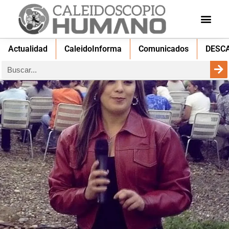
Actualidad
CaleidoInforma
Comunicados
DESC