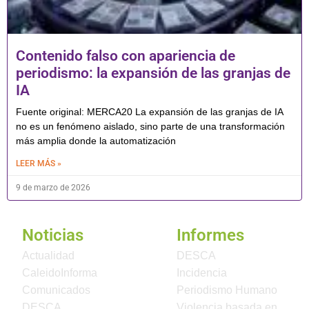
Contenido falso con apariencia de
periodismo: la expansión de las granjas de
IA
Fuente original: MERCA20 La expansión de las granjas de IA
no es un fenómeno aislado, sino parte de una transformación
más amplia donde la automatización
LEER MÁS »
9 de marzo de 2026
Noticias
Informes
Actualidad
DESCA
CaleidoInforma
Incidencia
Comunicados
Periodismo Humano
DESCA
Violencia basada en