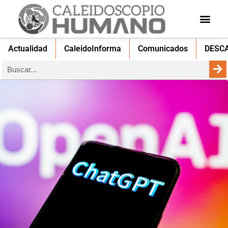
Actualidad
CaleidoInforma
Comunicados
DESC