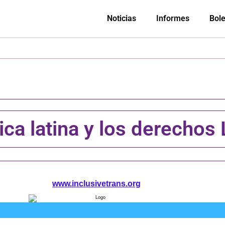
Noticias
Informes
Bole
ca latina y los derechos
www.inclusivetrans.org