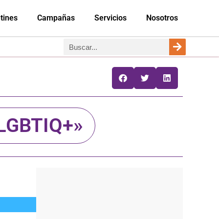
tines
Campañas
Servicios
Nosotros
 LGBTIQ+»