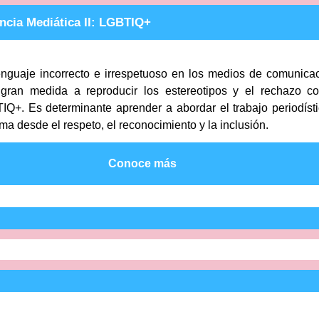
ncia Mediática II: LGBTIQ+
enguaje incorrecto e irrespetuoso en los medios de comunica
 gran medida a reproducir los estereotipos y el rechazo co
Q+. Es determinante aprender a abordar el trabajo periodíst
ma desde el respeto, el reconocimiento y la inclusión.
Conoce más