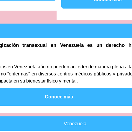
ogización transexual en Venezuela es un derecho 
ans en Venezuela aún no pueden acceder de manera plena a la
omo “enfermas” en diversos centros médicos públicos y privado
pacta en su bienestar físico y mental.
Conoce más
Venezuela