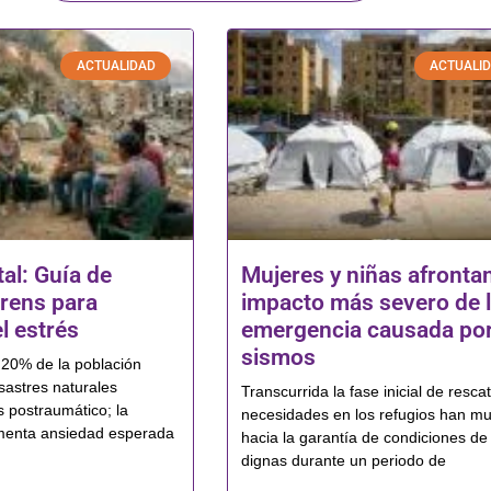
ACTUALIDAD
ACTUALI
al: Guía de
Mujeres y niñas afrontan
rens para
impacto más severo de 
l estrés
emergencia causada por
sismos
l 20% de la población
sastres naturales
Transcurrida la fase inicial de rescat
s postraumático; la
necesidades en los refugios han m
menta ansiedad esperada
hacia la garantía de condiciones de
dignas durante un periodo de