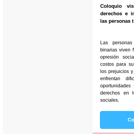
Coloquio vis
derechos e in
las personas 
Las personas
binarias viven 
opresión socia
costos para su
los prejuicios 
enfrentan dif
oportunidades 
derechos en l
sociales.
Co