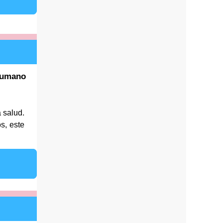
humano
 salud.
s, este