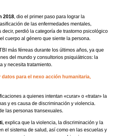
n 2018
, dio el primer paso para lograr la
lasificación de las enfermedades mentales,
 decir, perdió la categoría de trastorno psicológico
del cuerpo al género que siente la persona.
BI más férreas durante los últimos años, ya que
nes del mundo y consultorios psiquiátricos: la
a y necesita tratamiento.
 datos para el nexo acción humanitaria,
icaciones a quienes intentan «curar» o «tratar» la
as y es causa de discriminación y violencia.
de las personas transexuales.
ti,
explica que la violencia, la discriminación y la
en el sistema de salud, así como en las escuelas y