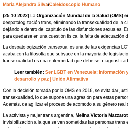
María Alejandra Silva
/
Caleidoscopio Humano
(25-10-2022)
La
Organización Mundial de la Salud (OMS) e
despatologización trans, eliminando la transexualidad de la c
dejándola dentro del capítulo de las disfunciones sexuales. Es
para quedarse en una cuestión física: la falta de adecuación 
La despatologización transexual es una de las exigencias LGT
acaba con la filosofía que subyace en la mayoría de legislacio
transexualidad es una enfermedad que debe ser diagnosticad
Leer también:
Ser LGBT en Venezuela: Información y
desarrollo y paz | Unión Afirmativa
Con la decisión tomada por la OMS en 2018, se evita dar justif
transexualidad, lo que supone una agresión para estas person
Además, de agilizar el proceso de acomodo a su género real 
La activista y mujer trans argentina,
Melina Victoria Mazzarot
invisibilización a la que se ven sometidas las personas trans 