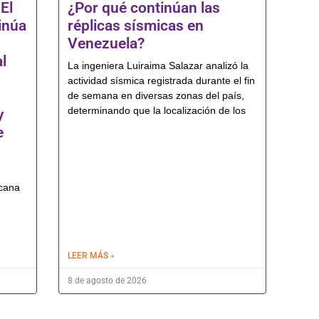
El
¿Por qué continúan las
inúa
réplicas sísmicas en
Venezuela?
l
La ingeniera Luiraima Salazar analizó la
actividad sísmica registrada durante el fin
de semana en diversas zonas del país,
determinando que la localización de los
y
e
icana
LEER MÁS »
8 de agosto de 2026