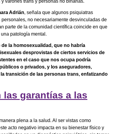
 y varones trans y personas no binarias.
mara Adrián
, señala que algunos psiquiatras
es personales, no necesariamente desvinculadas de
n parte de la comunidad científica coincide en que
 una patología mental.
0) de la homosexualidad, que no habría
isexuales desprovistas de ciertos servicios de
xistentes en el caso que nos ocupa podría
públicos o privados, y los aseguradores,
la transición de las personas trans, enfatizando
las garantías a las
nera plena a la salud. Al ser vistas como
ste acto negativo impacta en su bienestar físico y