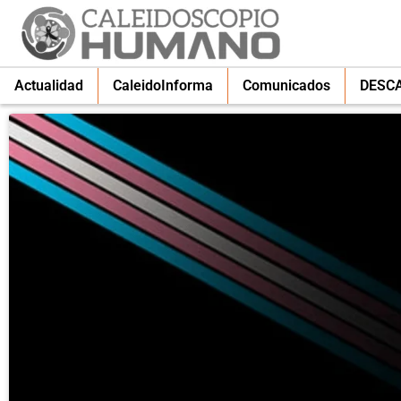
Actualidad
CaleidoInforma
Comunicados
DESC