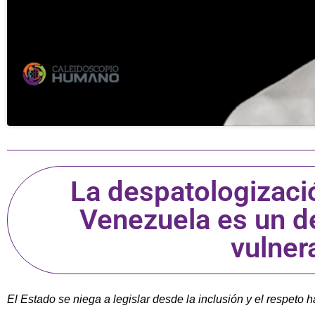
La despatologizaci
Venezuela es un 
vulner
El Estado se niega a legislar desde la inclusión y el respeto 