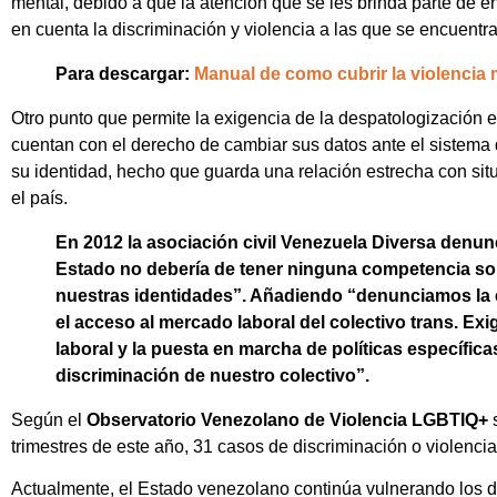
mental, debido a que la atención que se les brinda parte de en
en cuenta la discriminación y violencia a las que se encuent
Para descargar:
Manual de como cubrir la violencia m
Otro punto que permite la exigencia de la despatologización 
cuentan con el derecho de cambiar sus datos ante el sistema de
su identidad, hecho que guarda una relación estrecha con situ
el país.
En 2012 la asociación civil Venezuela Diversa denu
Estado no debería de tener ninguna competencia so
nuestras identidades”. Añadiendo “denunciamos la ex
el acceso al mercado laboral del colectivo trans. Ex
laboral y la puesta en marcha de políticas específic
discriminación de nuestro colectivo”.
Según el
Observatorio Venezolano de Violencia LGBTIQ+
s
trimestres de este año, 31 casos de discriminación o violenc
Actualmente, el Estado venezolano continúa vulnerando los 