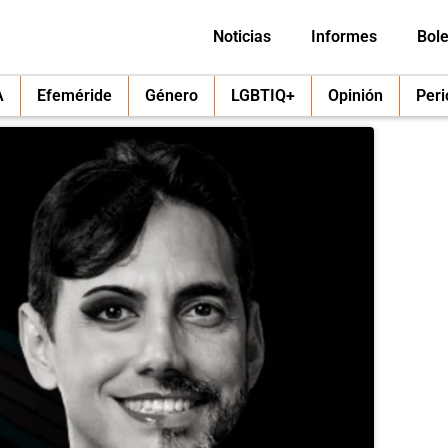
Noticias
Informes
Bole
A
Efeméride
Género
LGBTIQ+
Opinión
Per