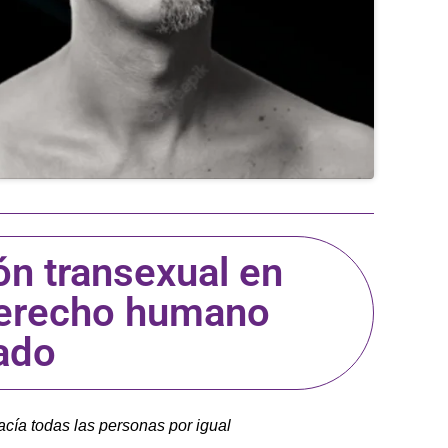
ón transexual en
derecho humano
ado
hacía todas las personas por igual