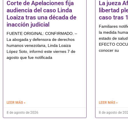
Corte de Apelaciones fija
La jueza Af
audiencia del caso Linda
libertad pl
Loaiza tras una década de
caso tras 
inacción judicial
Familiares notif
la medida human
FUENTE ORIGINAL: CONFIRMADO. –
estado de sal
La abogada y defensora de derechos
EFECTO COCUYO
humanos venezolana, Linda Loaiza
conocer su
López Soto, informó este viernes 7 de
agosto que fue notificada
LEER MÁS »
LEER MÁS »
8 de agosto de 2026
8 de agosto de 20