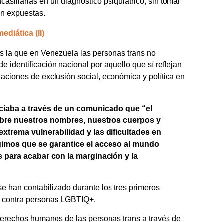
casillarlas en un diagnóstico psiquiátrico, sin tomar
ran expuestas.
ediática (II)
es la que en Venezuela las personas trans no
 identificación nacional por aquello que sí reflejan
aciones de exclusión social, económica y política en
nciaba a través de un comunicado que “el
bre nuestros nombres, nuestros cuerpos y
trema vulnerabilidad y las dificultades en
igimos que se garantice el acceso al mundo
as para acabar con la marginación y la
e han contabilizado durante los tres primeros
ia contra personas LGBTIQ+.
derechos humanos de las personas trans a través de