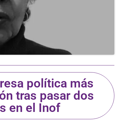
resa política más
ión tras pasar dos
 en el Inof