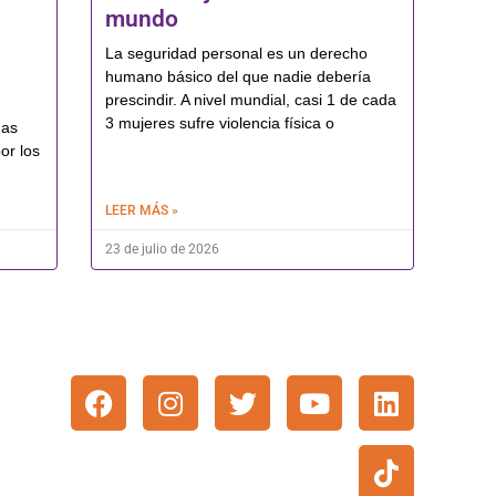
mundo
La seguridad personal es un derecho
humano básico del que nadie debería
prescindir. A nivel mundial, casi 1 de cada
3 mujeres sufre violencia física o
das
or los
LEER MÁS »
23 de julio de 2026