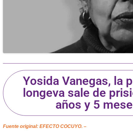
Yosida Vanegas, la p
longeva sale de pris
años y 5 meses
Fuente original: EFECTO COCUYO. –