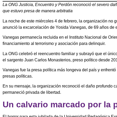
La ONG Justicia, Encuentro y Perdón reconoció el severo da
que estuvo presa de manera arbitratia
La noche de este miércoles 4 de febrero, la organización no 
anunció la excarcelación de Yosida Vanegas, de 69 años de 
Vanegas permanecía recluida en el Instituto Nacional de Ori
financiamiento al terrorismo y asociación para delinquir.
La ONG celebró el reencuentro familiar y subrayó que el únic
el sargento Juan Carlos Monasterios, preso político desde 20
Vanegas fue la presa política más longeva del país y enfrentó
presas políticas.
En su mensaje, la organización reconoció el daño profundo c
permaneció privada de libertad.
Un calvario marcado por la 
El horror para esta jubilada de la Universidad Pedagógica Exp