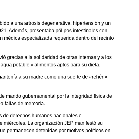
bido a una artrosis degenerativa, hipertensión y un
21. Además, presentaba pólipos intestinales con
ón médica especializada requerida dentro del recinto
ó gracias a la solidaridad de otras internas y a los
 agua potable y alimentos aptos para su dieta.
mantenía a su madre como una suerte de «rehén»,
 de mando gubernamental por la integridad física de
a fallas de memoria.
os de derechos humanos nacionales e
te miércoles. La organización JEP manifestó su
ue permanecen detenidas por motivos políticos en