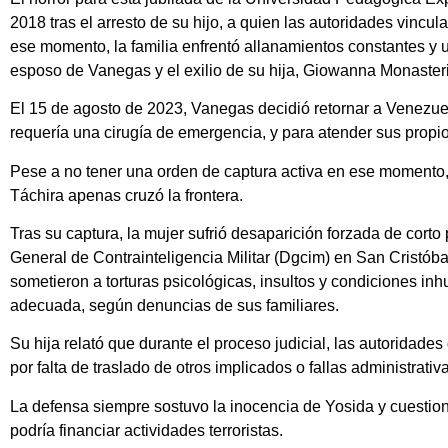
2018 tras el arresto de su hijo, a quien las autoridades vinc
ese momento, la familia enfrentó allanamientos constantes y u
esposo de Vanegas y el exilio de su hija, Giowanna Monaster
El 15 de agosto de 2023, Vanegas decidió retornar a Venezuel
requería una cirugía de emergencia, y para atender sus propi
Pese a no tener una orden de captura activa en ese momento,
Táchira apenas cruzó la frontera.
Tras su captura, la mujer sufrió desaparición forzada de corto
General de Contrainteligencia Militar (Dgcim) en San Cristóbal
sometieron a torturas psicológicas, insultos y condiciones in
adecuada, según denuncias de sus familiares.
Su hija relató que durante el proceso judicial, las autoridades
por falta de traslado de otros implicados o fallas administrativ
La defensa siempre sostuvo la inocencia de Yosida y cuest
podría financiar actividades terroristas.