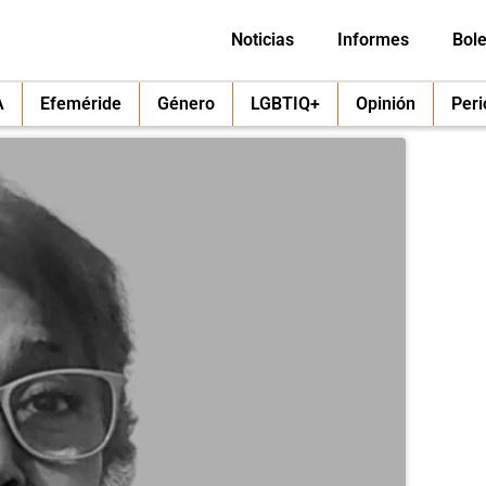
Noticias
Informes
Bole
A
Efeméride
Género
LGBTIQ+
Opinión
Per