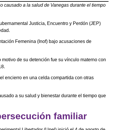
ño causado a la salud de Vanegas durante el tiempo
gubernamental Justicia, Encuentro y Perdón (JEP)
edad.
entación Femenina (Inof) bajo acusaciones de
o motivo de su detención fue su vínculo materno con
18.
 el encierro en una celda compartida con otras
ausado a su salud y bienestar durante el tiempo que
persecución familiar
erimental Libertador (Upel) inició el 4 de agosto de