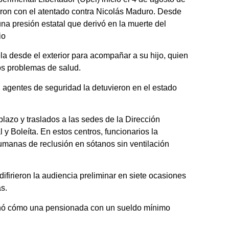
ularon con el atentado contra Nicolás Maduro. Desde
na presión estatal que derivó en la muerte del
io
a desde el exterior para acompañar a su hijo, quien
os problemas de salud.
 agentes de seguridad la detuvieron en el estado
 plazo y traslados a las sedes de la Dirección
 y Boleíta. En estos centros, funcionarios la
humanas de reclusión en sótanos sin ventilación
 difirieron la audiencia preliminar en siete ocasiones
as.
ionó cómo una pensionada con un sueldo mínimo