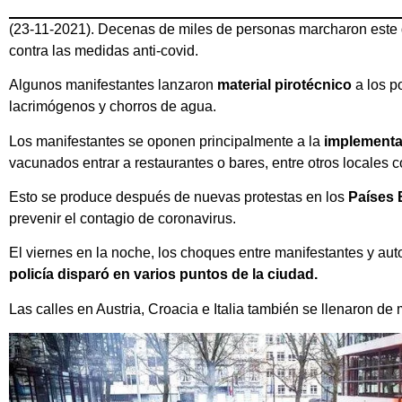
(23-11-2021). Decenas de miles de personas marcharon este do
contra las medidas anti-covid.
Algunos manifestantes lanzaron
material pirotécnico
a los p
lacrimógenos y chorros de agua.
Los manifestantes se oponen principalmente a la
implementa
vacunados entrar a restaurantes o bares, entre otros locales 
Esto se produce después de nuevas protestas en los
Países 
prevenir el contagio de coronavirus.
El viernes en la noche, los choques entre manifestantes y au
polic
ía
dispar
ó en varios puntos de la ciudad.
Las calles en Austria, Croacia e Italia también se llenaron de 