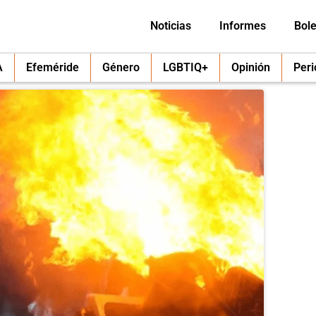
Noticias
Informes
Bole
A
Efeméride
Género
LGBTIQ+
Opinión
Per