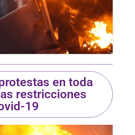
protestas en toda
as restricciones
covid-19