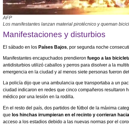
AFP
Los manifestantes lanzan material pirotécnico y queman bicic
Manifestaciones y disturbios
El sábado en los
Países Bajos
, por segunda noche consecutiv
Manifestantes encapuchados prendieron
fuego a
las
biciclet
antidisturbios utilizó caballos y perros para disolver a la mul
emergencia en la ciudad y al menos siete personas fueron de
La policía dijo que una ambulancia que transportaba a un pac
ciudad indicaron en redes que cinco compañeros resultaron he
médico por una lesión en la rodilla.
En el resto del país, dos partidos de fútbol de la máxima cat
que
los hinchas irrumpieran en el recinto y corrieran haci
acceso a los estadios debido a las nuevas normas por el coro