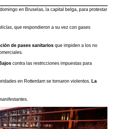
mingo en Bruselas, la capital belga, para protestar
olicías, que respondieron a su vez con gases
ci
ón de
pases
sanitarios
que impiden a los no
comerciales.
Bajos
contra las restricciones impuestas para
toridades en Rotterdam se tornaron violentos.
La
manifestantes.