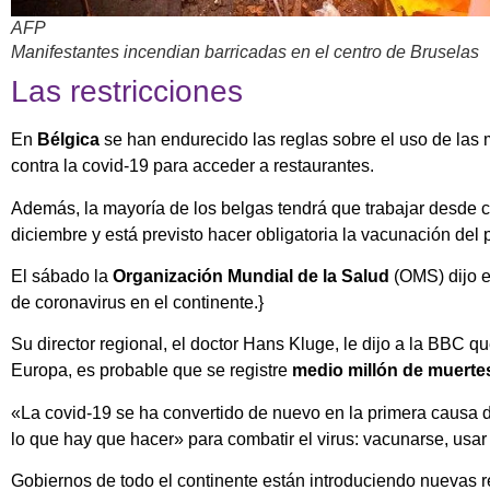
AFP
Manifestantes incendian barricadas en el centro de Bruselas
Las restricciones
En
Bélgica
se han endurecido las reglas sobre el uso de las
contra la covid-19 para acceder a restaurantes.
Además, la mayoría de los belgas tendrá que trabajar desde 
diciembre y está previsto hacer obligatoria la vacunación del p
El sábado la
Organización Mundial de la Salud
(OMS) dijo e
de coronavirus en el continente.}
Su director regional, el doctor Hans Kluge, le dijo a la BBC 
Europa, es probable que se registre
medio millón de muerte
«La covid-19 se ha convertido de nuevo en la primera causa 
lo que hay que hacer» para combatir el virus: vacunarse, usar 
Gobiernos de todo el continente están introduciendo nuevas re