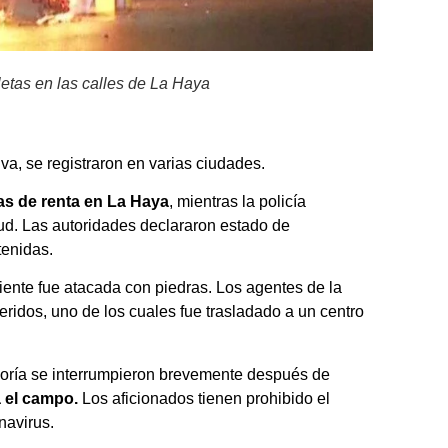
letas en las calles de La Haya
a, se registraron en varias ciudades.
as
de renta
en La Haya
, mientras la policía
titud. Las autoridades declararon estado de
tenidas.
iente fue atacada con piedras. Los agentes de la
ridos, uno de los cuales fue trasladado a un centro
egoría se interrumpieron brevemente después de
a el campo.
Los aficionados tienen prohibido el
navirus.