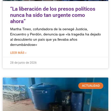
“La liberación de los presos políticos
nunca ha sido tan urgente como
ahora”
Martha Tineo, cofundadora de la oenegé Justicia,
Encuentro y Perdón, denuncia que «la tragedia ha dejado
al descubierto un país que ya llevaba años
derrumbándose»
LEER MÁS »
28 de junio de 2026
ACTUALIDAD