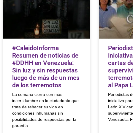
#CaleidoInforma
Periodis
Resumen de noticias de
iniciativ
#DDHH en Venezuela:
cartas de
Sin luz y sin respuestas
superviv
luego de más de un mes
terremot
de los terremotos
al Papa 
La semana cierra con más
Periodistas d
incertidumbre en la ciudadanía que
iniciativa pa
trata de rehacer su vida en
León XIV cart
condiciones inhumanas sin
superviviente
posibilidades de respuestas por la
Venezuela. 
garantía