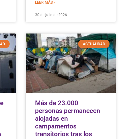
LEER MÁS »
30 de julio de 2026
DAD
ACTUALIDAD
de
Más de 23.000
personas permanecen
alojadas en
campamentos
a
transitorios tras los