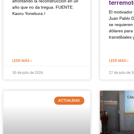
afrontando la reconstrucción en un
terremot
año que no da tregua. FUENTE:
El motivador
Kaoru Yonekura /
Juan Pablo D
se requieren
dólares para 
transtibiales 
LEER MÁS »
LEER MÁS »
30 de julio de 2026
27 de julio de 
ACTUALIDAD