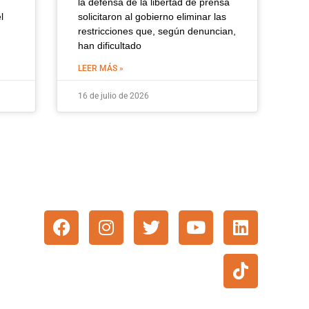
la defensa de la libertad de prensa
l
solicitaron al gobierno eliminar las
restricciones que, según denuncian,
han dificultado
LEER MÁS »
16 de julio de 2026