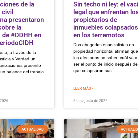
ciones de la
Sin techo ni ley: el vac
civil
legal que enfrentan lo
na presentaron
propietarios de
sobre la
inmuebles colapsados
n de #DDHH en
en los terremotos
PeríodoCIDH
Dos abogadas especialistas en
propiedad horizontal afirman que
sto, a través de la
los afectados no saben cuál va a
sticia y Verdad un
ser el punto de inicio después de
anizaciones presentó
que colapsaron sus
un balance del trabajo
LEER MÁS »
 2026
6 de agosto de 2026
ACTUALIDAD
ACTUALI