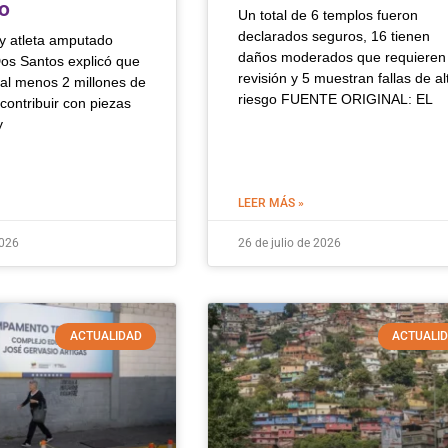
o
Un total de 6 templos fueron
declarados seguros, 16 tienen
 y atleta amputado
daños moderados que requieren
os Santos explicó que
revisión y 5 muestran fallas de al
 al menos 2 millones de
riesgo FUENTE ORIGINAL: EL
contribuir con piezas
y
LEER MÁS »
2026
26 de julio de 2026
ACTUALIDAD
ACTUALI