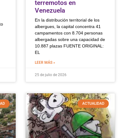
terremotos en
Venezuela
En la distribución territorial de los
to
albergues, la capital concentra 41
campamentos con 8.704 personas
albergadas sobre una capacidad de
10.887 plazas FUENTE ORIGINAL:
EL
LEER MÁS »
25 de julio de 2026
DAD
ACTUALIDAD