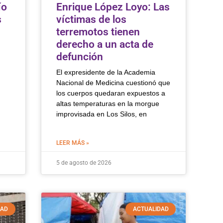
ío
Enrique López Loyo: Las
s
víctimas de los
terremotos tienen
derecho a un acta de
defunción
El expresidente de la Academia
Nacional de Medicina cuestionó que
los cuerpos quedaran expuestos a
altas temperaturas en la morgue
improvisada en Los Silos, en
LEER MÁS »
5 de agosto de 2026
DAD
ACTUALIDAD