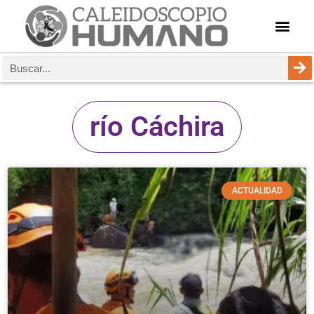
río Cáchira
ACTUALIDAD