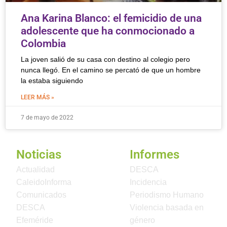
Ana Karina Blanco: el femicidio de una
adolescente que ha conmocionado a
Colombia
La joven salió de su casa con destino al colegio pero
nunca llegó. En el camino se percató de que un hombre
la estaba siguiendo
LEER MÁS »
7 de mayo de 2022
Noticias
Informes
Actualidad
DESCA
CaleidoInforma
Incidencia
Comunicados
Periodismo Humano
DESCA
Violencia basada en
Efeméride
género