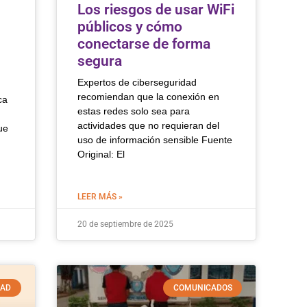
Los riesgos de usar WiFi
públicos y cómo
conectarse de forma
segura
Expertos de ciberseguridad
recomiendan que la conexión en
ca
estas redes solo sea para
actividades que no requieran del
ue
uso de información sensible Fuente
Original: El
LEER MÁS »
20 de septiembre de 2025
DAD
COMUNICADOS