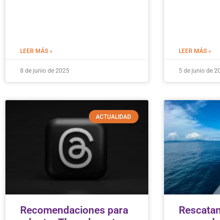
LEER MÁS »
LEER MÁS »
8 de junio de 2025
5 de junio de 2
ACTUALIDAD
Recomendaciones para
Rescatan