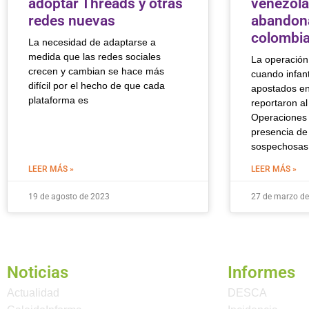
adoptar Threads y otras
venezol
redes nuevas
abandon
colombi
La necesidad de adaptarse a
medida que las redes sociales
La operación 
crecen y cambian se hace más
cuando infan
difícil por el hecho de que cada
apostados e
plataforma es
reportaron al
Operaciones 
presencia de
sospechosas
LEER MÁS »
LEER MÁS »
19 de agosto de 2023
27 de marzo d
Noticias
Informes
Actualidad
DESCA