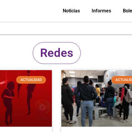
Noticias
Informes
Bole
Redes
ACTUALIDAD
ACTUALI