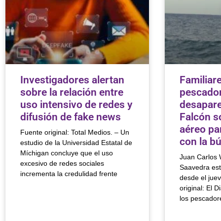
Investigadores alertan
Familiar
sobre la relación entre
pescado
uso intensivo de redes y
desapare
difusión de fake news
Falcón s
aéreo pa
Fuente original: Total Medios. – Un
con la b
estudio de la Universidad Estatal de
Míchigan concluye que el uso
Juan Carlos 
excesivo de redes sociales
Saavedra est
incrementa la credulidad frente
desde el jue
original: El D
los pescador