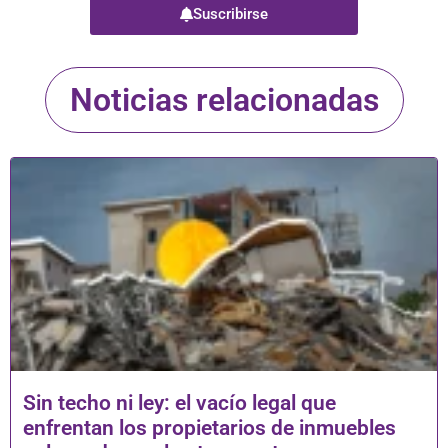
Suscribirse
Noticias relacionadas
Sin techo ni ley: el vacío legal que
enfrentan los propietarios de inmuebles