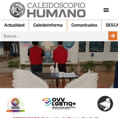
Actualidad
CaleidoInforma
Comunicados
DESC