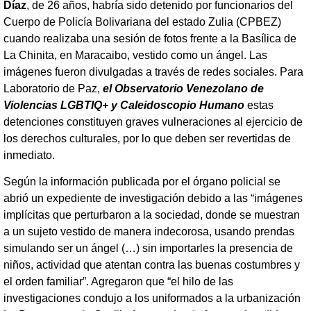
Díaz
, de 26 años, habría sido detenido por funcionarios del
Cuerpo de Policía Bolivariana del estado Zulia (CPBEZ)
cuando realizaba una sesión de fotos frente a la Basílica de
La Chinita, en Maracaibo, vestido como un ángel. Las
imágenes fueron divulgadas a través de redes sociales. Para
Laboratorio de Paz,
el Observatorio Venezolano de
Violencias LGBTIQ+ y Caleidoscopio Humano
estas
detenciones constituyen graves vulneraciones al ejercicio de
los derechos culturales, por lo que deben ser revertidas de
inmediato.
Según la información publicada por el órgano policial se
abrió un expediente de investigación debido a las “imágenes
implícitas que perturbaron a la sociedad, donde se muestran
a un sujeto vestido de manera indecorosa, usando prendas
simulando ser un ángel (…) sin importarles la presencia de
niños, actividad que atentan contra las buenas costumbres y
el orden familiar”. Agregaron que “el hilo de las
investigaciones condujo a los uniformados a la urbanización