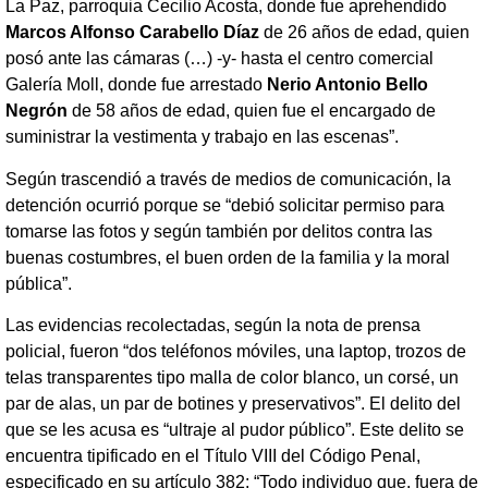
La Paz, parroquia Cecilio Acosta, donde fue aprehendido
Marcos Alfonso Carabello Díaz
de 26 años de edad, quien
posó ante las cámaras (…) -y- hasta el centro comercial
Galería Moll, donde fue arrestado
Nerio Antonio Bello
Negrón
de 58 años de edad, quien fue el encargado de
suministrar la vestimenta y trabajo en las escenas”.
Según trascendió a través de medios de comunicación, la
detención ocurrió porque se “debió solicitar permiso para
tomarse las fotos y según también por delitos contra las
buenas costumbres, el buen orden de la familia y la moral
pública”.
Las evidencias recolectadas, según la nota de prensa
policial, fueron “dos teléfonos móviles, una laptop, trozos de
telas transparentes tipo malla de color blanco, un corsé, un
par de alas, un par de botines y preservativos”. El delito del
que se les acusa es “ultraje al pudor público”. Este delito se
encuentra tipificado en el Título VIII del Código Penal,
especificado en su artículo 382: “Todo individuo que, fuera de