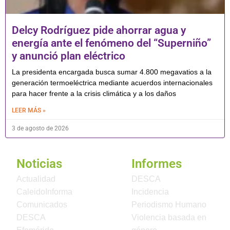
Delcy Rodríguez pide ahorrar agua y
energía ante el fenómeno del “Superniño”
y anunció plan eléctrico
La presidenta encargada busca sumar 4.800 megavatios a la
generación termoeléctrica mediante acuerdos internacionales
para hacer frente a la crisis climática y a los daños
LEER MÁS »
3 de agosto de 2026
Noticias
Informes
Actualidad
DESCA
CaleidoInforma
Incidencia
Comunicados
Periodismo Humano
DESCA
Violencia basada en