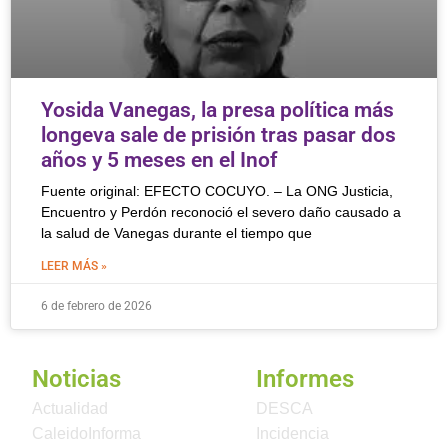
Yosida Vanegas, la presa política más
longeva sale de prisión tras pasar dos
años y 5 meses en el Inof
Fuente original: EFECTO COCUYO. – La ONG Justicia,
Encuentro y Perdón reconoció el severo daño causado a
la salud de Vanegas durante el tiempo que
LEER MÁS »
6 de febrero de 2026
Noticias
Informes
Actualidad
DESCA
CaleidoInforma
Incidencia