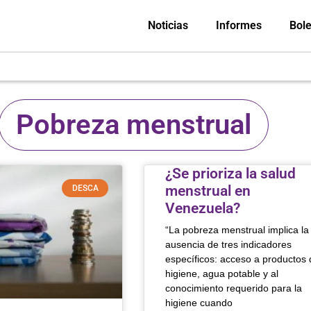
Noticias
Informes
Bole
Pobreza menstrual
¿Se prioriza la salud
menstrual en
DESCA
Venezuela?
“La pobreza menstrual implica la
ausencia de tres indicadores
específicos: acceso a productos 
higiene, agua potable y al
conocimiento requerido para la
higiene cuando