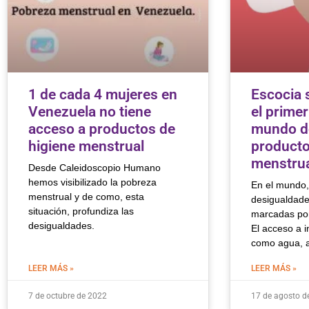
1 de cada 4 mujeres en
Escocia 
Venezuela no tiene
el primer
acceso a productos de
mundo d
higiene menstrual
producto
menstrua
Desde Caleidoscopio Humano
hemos visibilizado la pobreza
En el mundo,
menstrual y de como, esta
desigualdade
situación, profundiza las
marcadas por
desigualdades.
El acceso a 
como agua, a
LEER MÁS »
LEER MÁS »
7 de octubre de 2022
17 de agosto d