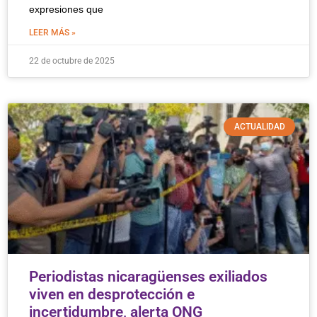
expresiones que
LEER MÁS »
22 de octubre de 2025
ACTUALIDAD
Periodistas nicaragüenses exiliados
viven en desprotección e
incertidumbre, alerta ONG