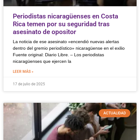
Periodistas nicaragüenses en Costa
Rica temen por su seguridad tras
asesinato de opositor
La noticia de ese asesinato «encendió nuevas alertas
dentro del gremio periodístico» nicaragüense en el exilio
Fuente original: Diario Libre. – Los periodistas
nicaragüenses que ejercen la
LEER MÁS »
17 de julio de 2025
ACTUALIDAD