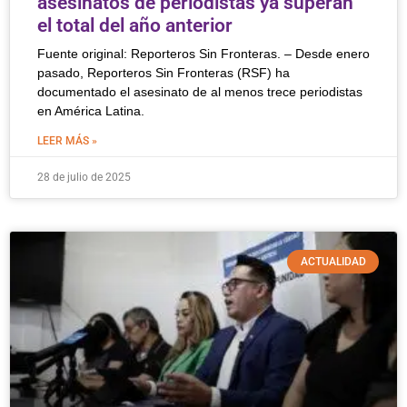
asesinatos de periodistas ya superan
el total del año anterior
Fuente original: Reporteros Sin Fronteras. – Desde enero
pasado, Reporteros Sin Fronteras (RSF) ha
documentado el asesinato de al menos trece periodistas
en América Latina.
LEER MÁS »
28 de julio de 2025
ACTUALIDAD