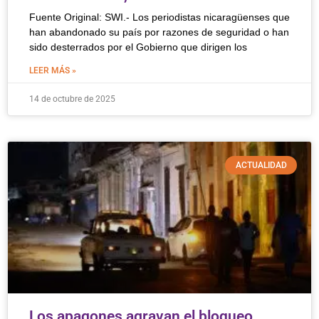
Fuente Original: SWI.- Los periodistas nicaragüenses que
han abandonado su país por razones de seguridad o han
sido desterrados por el Gobierno que dirigen los
LEER MÁS »
14 de octubre de 2025
ACTUALIDAD
Los apagones agravan el bloqueo