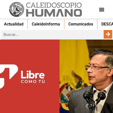
Actualidad
CaleidoInforma
Comunicados
DESC