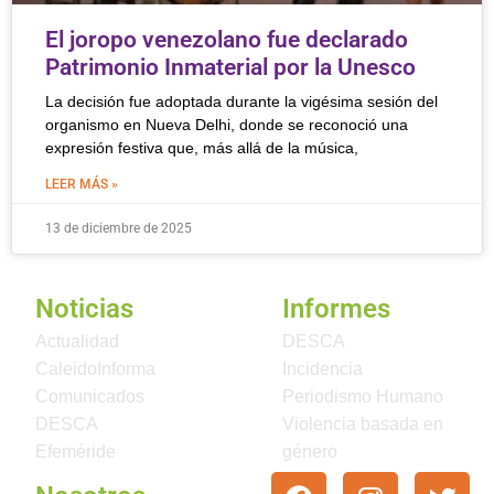
El joropo venezolano fue declarado
Patrimonio Inmaterial por la Unesco
La decisión fue adoptada durante la vigésima sesión del
organismo en Nueva Delhi, donde se reconoció una
expresión festiva que, más allá de la música,
LEER MÁS »
13 de diciembre de 2025
Noticias
Informes
Actualidad
DESCA
CaleidoInforma
Incidencia
Comunicados
Periodismo Humano
DESCA
Violencia basada en
Efeméride
género