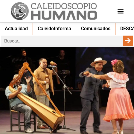
Actualidad
CaleidoInforma
Comunicados
DESC