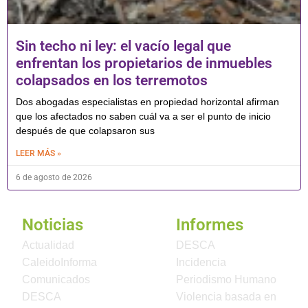
Sin techo ni ley: el vacío legal que
enfrentan los propietarios de inmuebles
colapsados en los terremotos
Dos abogadas especialistas en propiedad horizontal afirman
que los afectados no saben cuál va a ser el punto de inicio
después de que colapsaron sus
LEER MÁS »
6 de agosto de 2026
Noticias
Informes
Actualidad
DESCA
CaleidoInforma
Incidencia
Comunicados
Periodismo Humano
DESCA
Violencia basada en