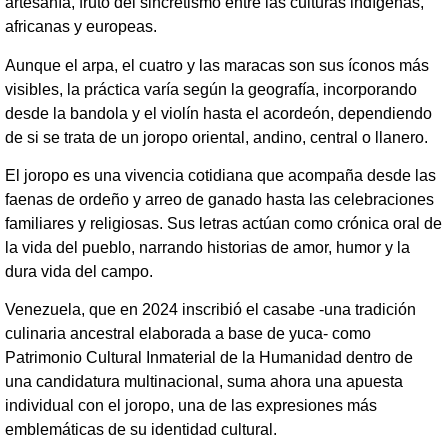
artesanía, fruto del sincretismo entre las culturas indígenas,
africanas y europeas.
Aunque el arpa, el cuatro y las maracas son sus íconos más
visibles, la práctica varía según la geografía, incorporando
desde la bandola y el violín hasta el acordeón, dependiendo
de si se trata de un joropo oriental, andino, central o llanero.
El joropo es una vivencia cotidiana que acompaña desde las
faenas de ordeño y arreo de ganado hasta las celebraciones
familiares y religiosas. Sus letras actúan como crónica oral de
la vida del pueblo, narrando historias de amor, humor y la
dura vida del campo.
Venezuela, que en 2024 inscribió el casabe -una tradición
culinaria ancestral elaborada a base de yuca- como
Patrimonio Cultural Inmaterial de la Humanidad dentro de
una candidatura multinacional, suma ahora una apuesta
individual con el joropo, una de las expresiones más
emblemáticas de su identidad cultural.