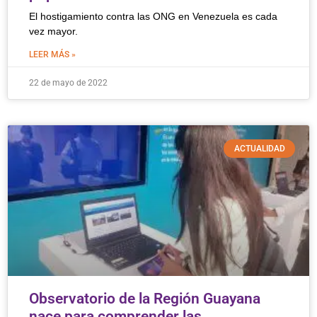
El hostigamiento contra las ONG en Venezuela es cada
vez mayor.
LEER MÁS »
22 de mayo de 2022
ACTUALIDAD
Observatorio de la Región Guayana
nace para comprender las