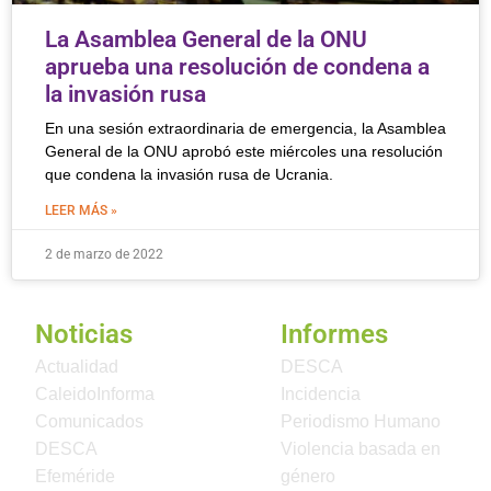
La Asamblea General de la ONU
aprueba una resolución de condena a
la invasión rusa
En una sesión extraordinaria de emergencia, la Asamblea
General de la ONU aprobó este miércoles una resolución
que condena la invasión rusa de Ucrania.
LEER MÁS »
2 de marzo de 2022
Noticias
Informes
Actualidad
DESCA
CaleidoInforma
Incidencia
Comunicados
Periodismo Humano
DESCA
Violencia basada en
Efeméride
género