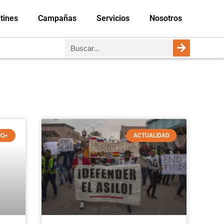
tines
Campañas
Servicios
Nosotros
IQ+
ACTUALIDAD