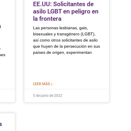
:
EE.UU: Solicitantes de
asilo LGBT en peligro en
la frontera
a
Las personas lesbianas, gais,
bisexuales y transgénero (LGBT),
así como otros solicitantes de asilo
que huyen de la persecución en sus
e
países de origen, experimentan
nes
LEER MÁS »
5 de junio de 2022
a