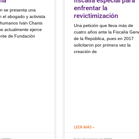
má
fiscalía especial para
enfrentar la
ón se presenta una
revictimización
n el abogado y activista
 humanos Iván Chanis
Una petición que lleva más de
e actualmente ejerce
cuatro años ante la Fiscalía Gen
nte de Fundación
de la República, pues en 2017
solicitaron por primera vez la
creación de
LEER MÁS »