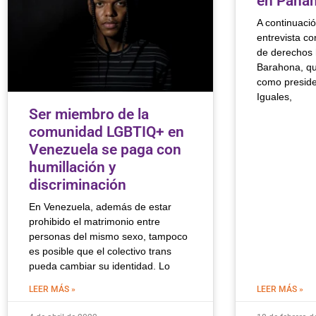
en Pana
A continuaci
entrevista co
de derechos
Barahona, qu
como preside
Iguales,
Ser miembro de la
comunidad LGBTIQ+ en
Venezuela se paga con
humillación y
discriminación
En Venezuela, además de estar
prohibido el matrimonio entre
personas del mismo sexo, tampoco
es posible que el colectivo trans
pueda cambiar su identidad. Lo
LEER MÁS »
LEER MÁS »