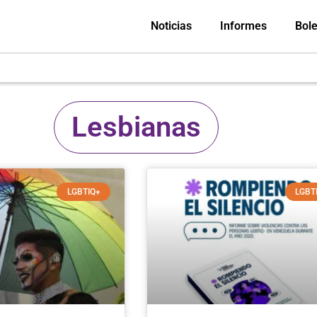
Noticias
Informes
Bole
Lesbianas
LGBTIQ+
LGBT