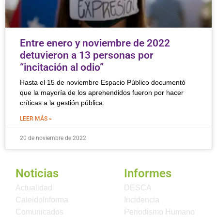
Entre enero y noviembre de 2022
detuvieron a 13 personas por
“incitación al odio”
Hasta el 15 de noviembre Espacio Público documentó
que la mayoría de los aprehendidos fueron por hacer
críticas a la gestión pública.
LEER MÁS »
20 de noviembre de 2022
Noticias
Informes
Actualidad
DESCA
CaleidoInforma
Incidencia
Comunicados
Periodismo Humano