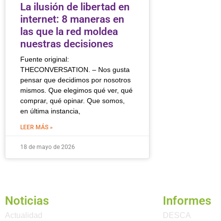
La ilusión de libertad en
internet: 8 maneras en
las que la red moldea
nuestras decisiones
Fuente original:
THECONVERSATION. – Nos gusta
pensar que decidimos por nosotros
mismos. Que elegimos qué ver, qué
comprar, qué opinar. Que somos,
en última instancia,
LEER MÁS »
18 de mayo de 2026
Noticias
Informes
Actualidad
DESCA