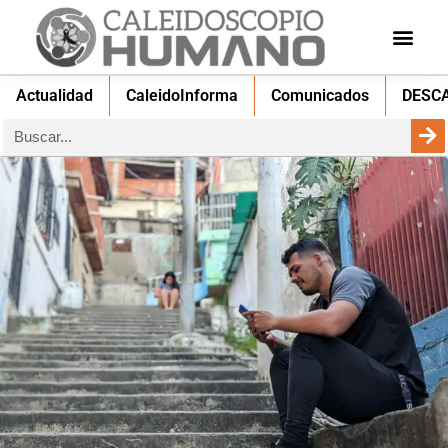
Actualidad
CaleidoInforma
Comunicados
DESC