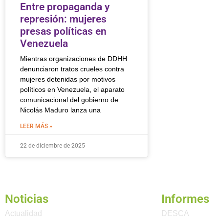
Entre propaganda y
represión: mujeres
presas políticas en
Venezuela
Mientras organizaciones de DDHH
denunciaron tratos crueles contra
mujeres detenidas por motivos
políticos en Venezuela, el aparato
comunicacional del gobierno de
Nicolás Maduro lanza una
LEER MÁS »
22 de diciembre de 2025
Noticias
Informes
Actualidad
DESCA