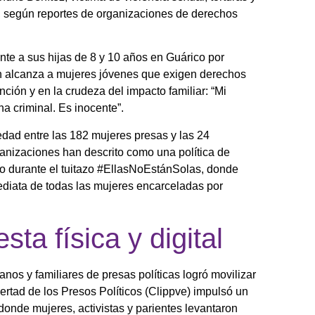
o, según reportes de organizaciones de derechos
te a sus hijas de 8 y 10 años en Guárico por
ón alcanza a mujeres jóvenes que exigen derechos
nción y en la crudeza del impacto familiar: “Mi
a criminal. Es inocente”.
edad entre las 182 mujeres presas y las 24
nizaciones han descrito como una política de
do durante el tuitazo #EllasNoEstánSolas, donde
mediata de todas las mujeres encarceladas por
ta física y digital
s y familiares de presas políticas logró movilizar
bertad de los Presos Políticos (Clippve) impulsó un
onde mujeres, activistas y parientes levantaron