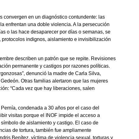
as convergen en un diagnóstico contundente: las
la enfrentan una doble violencia. A la persecución
ntías o las hace desaparecer por días o semanas, se
protocolos indignos, aislamiento e invisibilización
iembre describen un patrón que se repite. Revisiones
idación permanente y castigos por razones políticas.
rgonzosas”, denunció la madre de Carla Silva,
Gedeón. Otras familias alertaron que las mujeres
ión: “Cada vez que hay liberaciones, salen
n Pernía, condenada a 30 años por el caso del
bir visitas porque el INOF impide el acceso a
 símbolo de aislamiento y castigo. El caso de
ncias de tortura, también fue ampliamente
ris Benítez, víctima de violencia sexual, torturas y