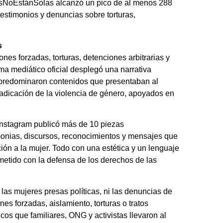
lasNoEstánSolas alcanzó un pico de al menos 288
estimonios y denuncias sobre torturas,
s
s forzadas, torturas, detenciones arbitrarias y
ema mediático oficial desplegó una narrativa
predominaron contenidos que presentaban al
adicación de la violencia de género, apoyados en
 Instagram publicó más de 10 piezas
emonias, discursos, reconocimientos y mensajes que
ión a la mujer. Todo con una estética y un lenguaje
metido con la defensa de los derechos de las
as mujeres presas políticas, ni las denuncias de
nes forzadas, aislamiento, torturas o tratos
s que familiares, ONG y activistas llevaron al