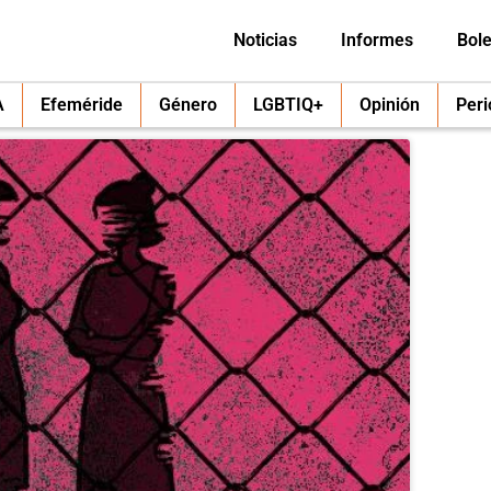
Noticias
Informes
Bole
A
Efeméride
Género
LGBTIQ+
Opinión
Per