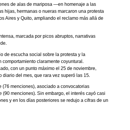
ágenes de alas de mariposa —en homenaje a las
us hijas, hermanas o nueras marcaron una protesta
s Aires y Quito, ampliando el reclamo más allá de
intensa, marcada por picos abruptos, narrativas
ide.
 de escucha social sobre la protesta y la
un comportamiento claramente coyuntural.
ado, con un punto máximo el 25 de noviembre,
iario del mes, que rara vez superó las 15.
e (76 menciones), asociado a convocatorias
e (90 menciones). Sin embargo, el interés cayó casi
es y en los días posteriores se redujo a cifras de un