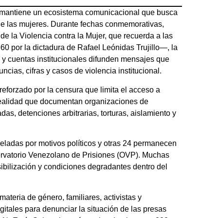
 mantiene un ecosistema comunicacional que busca
de las mujeres. Durante fechas conmemorativas,
de la Violencia contra la Mujer, que recuerda a las
 por la dictadura de Rafael Leónidas Trujillo—, la
os y cuentas institucionales difunden mensajes que
ias, cifras y casos de violencia institucional.
reforzado por la censura que limita el acceso a
 realidad que documentan organizaciones de
s, detenciones arbitrarias, torturas, aislamiento y
ladas por motivos políticos y otras 24 permanecen
rvatorio Venezolano de Prisiones (OVP). Muchas
sibilización y condiciones degradantes dentro del
ateria de género, familiares, activistas y
itales para denunciar la situación de las presas