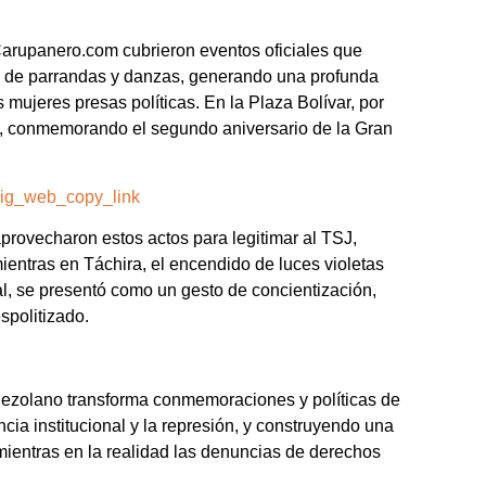
Carupanero.com cubrieron eventos oficiales que
al de parrandas y danzas, generando una profunda
s mujeres presas políticas. En la Plaza Bolívar, por
r», conmemorando el segundo aniversario de la Gran
=ig_web_copy_link
aprovecharon estos actos para legitimar al TSJ,
entras en Táchira, el encendido de luces violetas
l, se presentó como un gesto de concientización,
spolitizado.
enezolano transforma conmemoraciones y políticas de
cia institucional y la represión, y construyendo una
 mientras en la realidad las denuncias de derechos