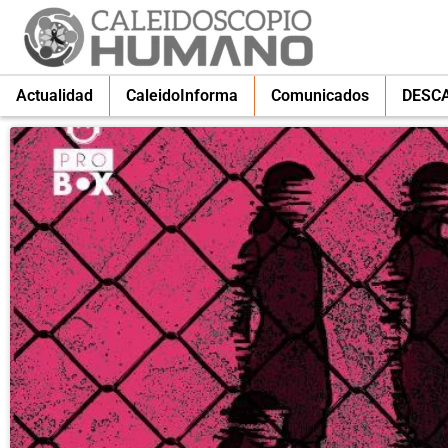
Actualidad
CaleidoInforma
Comunicados
DESC