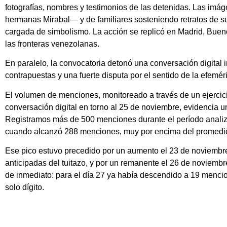
fotografías, nombres y testimonios de las detenidas. Las im
hermanas Mirabal— y de familiares sosteniendo retratos de s
cargada de simbolismo. La acción se replicó en Madrid, Bueno
las fronteras venezolanas.
En paralelo, la convocatoria detonó una conversación digital 
contrapuestas y una fuerte disputa por el sentido de la efemér
El volumen de menciones, monitoreado a través de un ejercicio
conversación digital en torno al 25 de noviembre, evidencia 
Registramos más de 500 menciones durante el período analiz
cuando alcanzó 288 menciones, muy por encima del promedio d
Ese pico estuvo precedido por un aumento el 23 de noviembr
anticipadas del tuitazo, y por un remanente el 26 de noviembr
de inmediato: para el día 27 ya había descendido a 19 mencion
solo dígito.