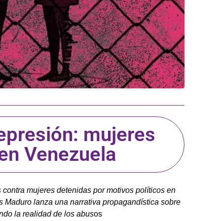
epresión: mujeres
 en Venezuela
contra mujeres detenidas por motivos políticos en
s Maduro lanza una narrativa propagandística sobre
ndo la realidad de los abus
os