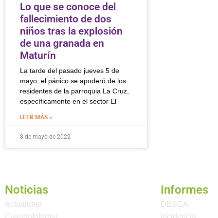
Lo que se conoce del
fallecimiento de dos
niños tras la explosión
de una granada en
Maturín
La tarde del pasado jueves 5 de
mayo, el pánico se apoderó de los
residentes de la parroquia La Cruz,
específicamente en el sector El
LEER MÁS »
8 de mayo de 2022
Noticias
Informes
Actualidad
DESCA
CaleidoInforma
Incidencia