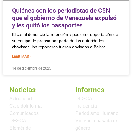
Quiénes son los periodistas de C5N
que el gobierno de Venezuela expulsó
y les quitó los pasaportes
El canal denunció la retención y posterior deportación de
su equipo de prensa por parte de las autoridades
chavistas; los reporteros fueron enviados a Bolivia
LEER MÁS »
14 de diciembre de 2025
Noticias
Informes
Actualidad
DESCA
CaleidoInforma
Incidencia
Comunicados
Periodismo Humano
DESCA
Violencia basada en
Efeméride
género