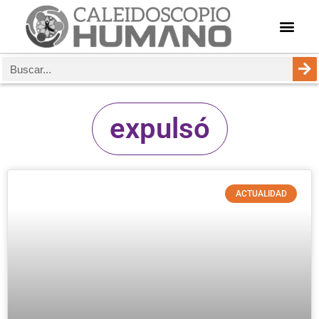
expulsó
ACTUALIDAD