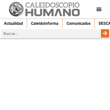
Actualidad
CaleidoInforma
Comunicados
DESC