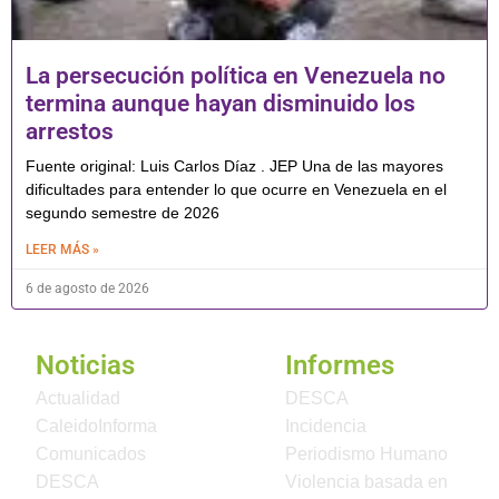
La persecución política en Venezuela no
termina aunque hayan disminuido los
arrestos
Fuente original: Luis Carlos Díaz . JEP Una de las mayores
dificultades para entender lo que ocurre en Venezuela en el
segundo semestre de 2026
LEER MÁS »
6 de agosto de 2026
Noticias
Informes
Actualidad
DESCA
CaleidoInforma
Incidencia
Comunicados
Periodismo Humano
DESCA
Violencia basada en