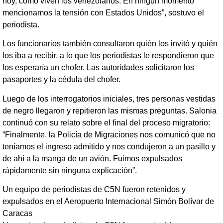
hoy, cómo viven los venezolanos. En ningún momento
mencionamos la tensión con Estados Unidos”, sostuvo el
periodista.
Los funcionarios también consultaron quién los invitó y quién
los iba a recibir, a lo que los periodistas le respondieron que
los esperaría un chofer. Las autoridades solicitaron los
pasaportes y la cédula del chofer.
Luego de los interrogatorios iniciales, tres personas vestidas
de negro llegaron y repitieron las mismas preguntas. Salonia
continuó con su relato sobre el final del proceso migratorio:
“Finalmente, la Policía de Migraciones nos comunicó que no
teníamos el ingreso admitido y nos condujeron a un pasillo y
de ahí a la manga de un avión. Fuimos expulsados
rápidamente sin ninguna explicación”.
Un equipo de periodistas de C5N fueron retenidos y
expulsados en el Aeropuerto Internacional Simón Bolívar de
Caracas