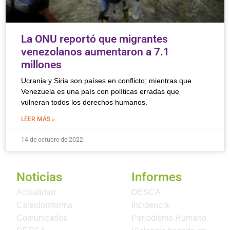
La ONU reportó que migrantes
venezolanos aumentaron a 7.1
millones
Ucrania y Siria son países en conflicto; mientras que
Venezuela es una país con políticas erradas que
vulneran todos los derechos humanos.
LEER MÁS »
14 de octubre de 2022
Noticias
Informes
Actualidad
DESCA
CaleidoInforma
Incidencia
Comunicados
Periodismo Humano