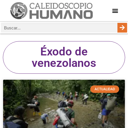
Éxodo de
venezolanos
ACTUALIDAD