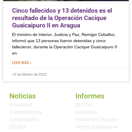
Cinco fallecidos y 13 detenidos es el
resultado de la Operación Cacique
Guaicaipuro II en Aragua
El ministro de Interior, Justicia y Paz, Remigio Ceballos,
informó que 13 personas fueron detenidas y cinco
fallecieron, durante la Operación Cacique Guaicaipuro II
en
LEER MÁS »
10 de febrero de 2022
Noticias
Informes
Actualidad
DESCA
CaleidoInforma
Incidencia
Comunicados
Periodismo Humano
DESCA
Violencia basada en