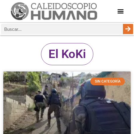
El KoKi
SIN CATEGORÍA