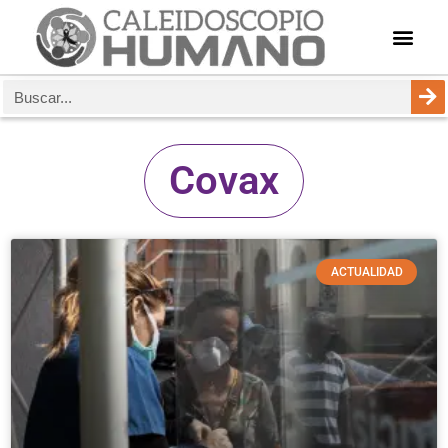
Covax
ACTUALIDAD