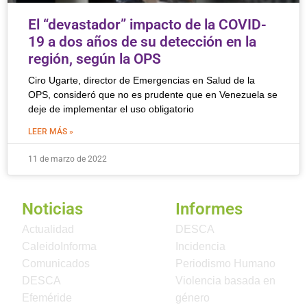
El “devastador” impacto de la COVID-
19 a dos años de su detección en la
región, según la OPS
Ciro Ugarte, director de Emergencias en Salud de la
OPS, consideró que no es prudente que en Venezuela se
deje de implementar el uso obligatorio
LEER MÁS »
11 de marzo de 2022
Noticias
Informes
Actualidad
DESCA
CaleidoInforma
Incidencia
Comunicados
Periodismo Humano
DESCA
Violencia basada en
Efeméride
género