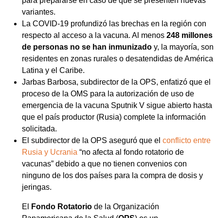
para prepararse en caso de que se presenten nuevas
variantes.
La COVID-19 profundizó las brechas en la región con
respecto al acceso a la vacuna. Al menos
248 millones
de personas no se han inmunizado
y, la mayoría, son
residentes en zonas rurales o desatendidas de América
Latina y el Caribe.
Jarbas Barbosa, subdirector de la OPS, enfatizó que el
proceso de la OMS para la autorización de uso de
emergencia de la vacuna Sputnik V sigue abierto hasta
que el país productor (Rusia) complete la información
solicitada.
El subdirector de la OPS aseguró que el
conflicto entre
Rusia y Ucrania
“no afecta al fondo rotatorio de
vacunas” debido a que no tienen convenios con
ninguno de los dos países para la compra de dosis y
jeringas.
El
Fondo Rotatorio
de la Organización