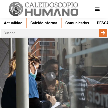
Actualidad
CaleidoInforma
Comunicados
DESC