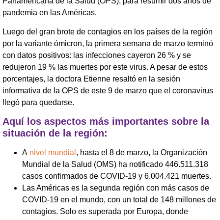
Panamericana de la Salud (OPS), para resumir dos años de
pandemia en las Américas.
Luego del gran brote de contagios en los países de la región
por la variante ómicron, la primera semana de marzo terminó
con datos positivos: las infecciones cayeron 26 % y se
redujeron 19 % las muertes por este virus. A pesar de estos
porcentajes, la doctora Etienne resaltó en la sesión
informativa de la OPS de este 9 de marzo que el coronavirus
llegó para quedarse.
Aquí los aspectos más importantes sobre la
situación de la región:
A
nivel mundial
, hasta el 8 de marzo, la Organización
Mundial de la Salud (OMS) ha notificado 446.511.318
casos confirmados de COVID-19 y 6.004.421 muertes.
Las Américas es la segunda región con más casos de
COVID-19 en el mundo, con un total de 148 millones de
contagios. Solo es superada por Europa, donde