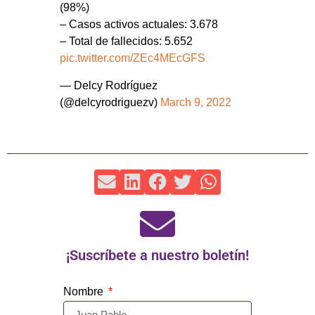
(98%)
– Casos activos actuales: 3.678
– Total de fallecidos: 5.652
pic.twitter.com/ZEc4MEcGFS
— Delcy Rodríguez
(@delcyrodriguezv)
March 9, 2022
¡Suscríbete a nuestro boletín!
Nombre