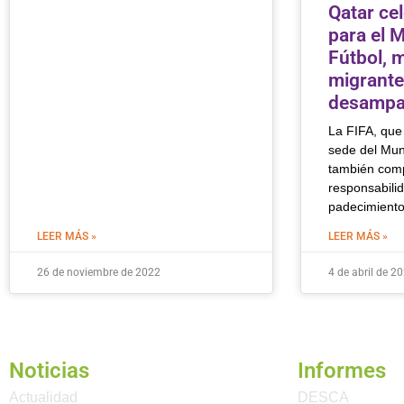
Qatar ce
para el 
Fútbol, m
migrant
desampa
La FIFA, que 
sede del Mun
también comp
responsabilid
padecimiento
LEER MÁS »
LEER MÁS »
26 de noviembre de 2022
4 de abril de 2
Noticias
Informes
Actualidad
DESCA