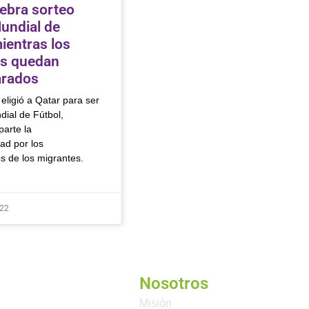
lebra sorteo
Mundial de
ientras los
es quedan
rados
eligió a Qatar para ser
dial de Fútbol,
arte la
ad por los
s de los migrantes.
022
Nosotros
Misión