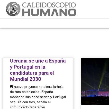
Ucrania se une a España
y Portugal en la
candidatura para el
Mundial 2030
El nuevo proyecto no altera la hoja
de ruta establecida: España
mantiene sus once sedes y Portugal
seguirá con tres, señala el
comunicado federativo