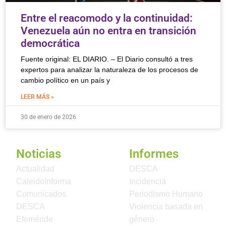
Entre el reacomodo y la continuidad:
Venezuela aún no entra en transición
democrática
Fuente original: EL DIARIO. – El Diario consultó a tres
expertos para analizar la naturaleza de los procesos de
cambio político en un país y
LEER MÁS »
30 de enero de 2026
Noticias
Informes
Actualidad
DESCA
CaleidoInforma
Incidencia
Comunicados
Periodismo Humano
DESCA
Violencia basada en
Efeméride
género