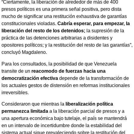
“Ciertamente, la liberación de alrededor de más de 400
presos políticos es una primera señal positiva, pero dista
mucho de significar una restitución exhaustiva de garantías
constitucionales violadas.
Cabría esperar, para empezar, la
liberación del resto de los detenidos;
la supresión de la
práctica de las detenciones arbitrarias a disidentes y
opositores políticos; y la restitución del resto de las garantías”,
concluyó Magdaleno.
Para los consultados, la posibilidad de que Venezuela
transite de un
reacomodo de fuerzas hacia una
democratización efectiva
depende de la transformación de
los actuales gestos de distensión en reformas institucionales
irreversibles.
Consideraron que mientras la
liberalización política
permanezca limitada
a la liberación parcial de presos y a
una apertura económica bajo tutelaje, el país se mantendrá
en un intervalo de incertidumbre donde la estabilidad del
sistema actual sigue prevaleciendo sobre la restitución del