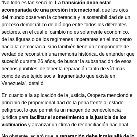
“No todo es tan sencillo.
La transición debe estar
acompañada de una presión internacional,
que los ojos
del mundo observen la coherencia y la sostenibilidad de un
proceso democrático de diálogo entre todos los diferentes
sectores, en el cual el cambio no es solamente económico,
de las figuras o de los regímenes imperantes en el momento
hacia la democracia, sino también tiene un componente de
verdad de reconstruir una memoria histórica, de entender qué
sucedió durante 26 años, de buscar la subsanación de esos
hechos punibles, de tener la reparación tanto de víctimas
como de ese tejido social fragmentado que existe en
Venezuela”, detalló.
En cuanto a la aplicación de la justicia, Oropeza mencionó el
principio de proporcionalidad de la pena frente al estado
peligroso, lo que permitiría un margen de benevolencia
jurídica para
facilitar el sometimiento a la justicia de los
victimarios
y alcanzar un clima de reconciliación nacional.
No obstante, aclaró que la
reparación debe ir más allá de lo