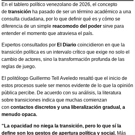
En el tablero político venezolano de 2026, el concepto
de
transición
ha pasado de ser un término académico a una
consulta ciudadana, por lo que definir qué es y cómo se
diferencia de un simple
reacomodo del poder
sirve para
entender el momento que atraviesa el país.
Expertos consultados por
El Diario
coincidieron en que la
transición política es un intervalo crítico que exige no solo el
cambio de actores, sino la transformación profunda de las
reglas de juego.
El politólogo Guillermo Tell Aveledo resaltó que el inicio de
estos procesos suele ser menos evidente de lo que la opinión
pública percibe. De acuerdo con su análisis, la literatura
sobre transiciones indica que muchas comienzan
con
contactos discretos y una liberalización gradual, a
menudo opaca.
“La opacidad no niega la transición, pero lo que sí la
define son los gestos de apertura política y social.
Más