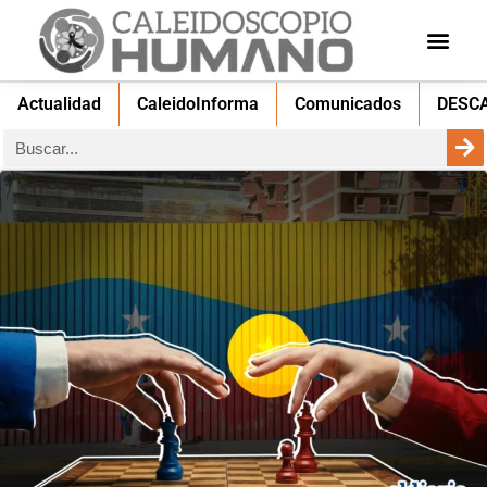
Actualidad
CaleidoInforma
Comunicados
DESC