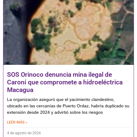
SOS Orinoco denuncia mina ilegal de
Caroní que compromete a hidroeléctrica
Macagua
La organización aseguró que el yacimiento clandestino,
ubicado en las cercanías de Puerto Ordaz, habría duplicado su
extensión desde 2024 y advirtió sobre los riesgos
LEER MÁS »
4 de agosto de 2026