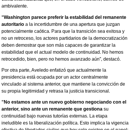
ambivalente.
“Washington parece preferir la estabilidad del remanente
autoritario
a la incertidumbre de una apertura que juzgan
potencialmente caótica. Para que la transición sea exitosa y
no un retroceso, los actores partidarios de la democratización
deben demostrar que son más capaces de garantizar la
estabilidad que el actual modelo de continuidad. No hemos
retrocedido, bien, pero no hemos avanzado aún”, destacó.
Por otra parte, Aveledo enfatizó que actualmente la
presidencia está ocupada por un actor centralmente
vinculado al sistema anterior, que mantiene la convicción de
su propia legitimidad y retrasa la justicia transicional.
“No estamos ante un nuevo gobierno negociando con el
anterior, sino ante un remanente que gestiona
su
continuidad bajo nuevas tutorías externas. La etapa
ineludible es la liberalización política. Esto implica la vigencia
efectiva de libertades civiles que hoy solo existen en el papel: