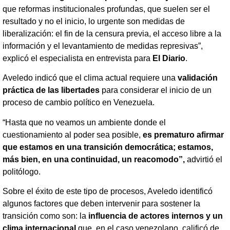
que reformas institucionales profundas, que suelen ser el
resultado y no el inicio, lo urgente son medidas de
liberalización: el fin de la censura previa, el acceso libre a la
información y el levantamiento de medidas represivas”,
explicó el especialista en entrevista para
El Diario
.
Aveledo indicó que el clima actual requiere una
validación
práctica de las libertades
para considerar el inicio de un
proceso de cambio político en Venezuela.
“Hasta que no veamos un ambiente donde el
cuestionamiento al poder sea posible,
es prematuro afirmar
que estamos en una transición democrática; estamos,
más bien, en una continuidad, un reacomodo”,
advirtió el
politólogo.
Sobre el éxito de este tipo de procesos, Aveledo identificó
algunos factores que deben intervenir para sostener la
transición como son: la
influencia de actores internos y un
clima internacional
que, en el caso venezolano, calificó de