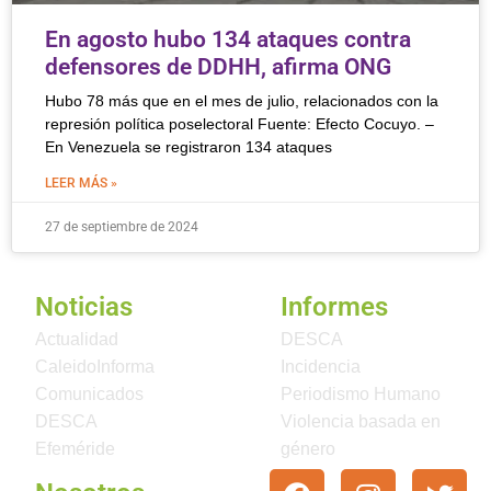
En agosto hubo 134 ataques contra
defensores de DDHH, afirma ONG
Hubo 78 más que en el mes de julio, relacionados con la
represión política poselectoral Fuente: Efecto Cocuyo. –
En Venezuela se registraron 134 ataques
LEER MÁS »
27 de septiembre de 2024
Noticias
Informes
Actualidad
DESCA
CaleidoInforma
Incidencia
Comunicados
Periodismo Humano
DESCA
Violencia basada en
Efeméride
género