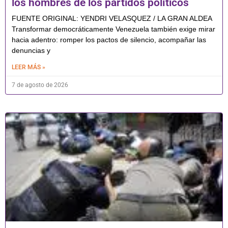
los hombres de los partidos políticos
FUENTE ORIGINAL: YENDRI VELASQUEZ / LA GRAN ALDEA
Transformar democráticamente Venezuela también exige mirar
hacia adentro: romper los pactos de silencio, acompañar las
denuncias y
LEER MÁS »
7 de agosto de 2026