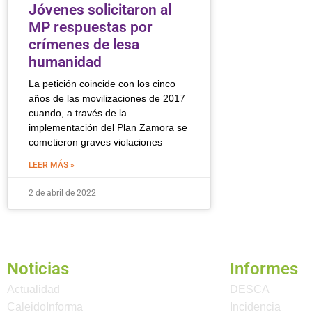
Jóvenes solicitaron al
MP respuestas por
crímenes de lesa
humanidad
La petición coincide con los cinco
años de las movilizaciones de 2017
cuando, a través de la
implementación del Plan Zamora se
cometieron graves violaciones
LEER MÁS »
2 de abril de 2022
Noticias
Informes
Actualidad
DESCA
CaleidoInforma
Incidencia