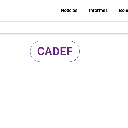
Noticias
Informes
Bole
CADEF