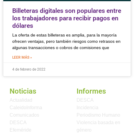
Billeteras digitales son populares entre
los trabajadores para recibir pagos en
dólares
La oferta de estas billeteras es amplia, para la mayoría
ofrecen ventajas, pero también riesgos como retrasos en
algunas transacciones o cobros de comisiones que
LEER MÁS »
4 de febrero de 2022
Noticias
Informes
Actualidad
DESCA
CaleidoInforma
Incidencia
Comunicados
Periodismo Humano
DESCA
Violencia basada en
Efeméride
género