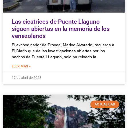
Las cicatrices de Puente Llaguno
siguen abiertas en la memoria de los
venezolanos
El excoodinador de Provea, Marino Alvarado, recuerda a
El Diario que de las investigaciones abiertas por los
hechos de Puente LLaguno, solo ha reinado la
LEER MÁS »
12 de abril de 2023
ACTUALIDAD