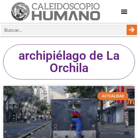
archipiélago de La
Orchila
ACTUALIDAD