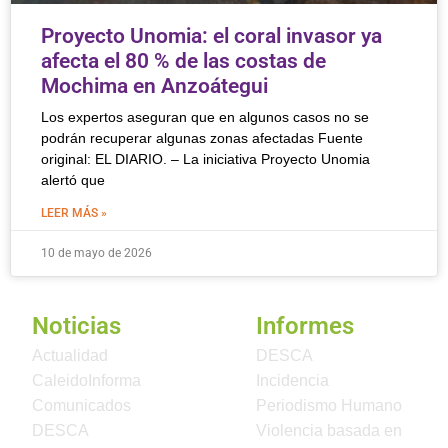
Proyecto Unomia: el coral invasor ya
afecta el 80 % de las costas de
Mochima en Anzoátegui
Los expertos aseguran que en algunos casos no se
podrán recuperar algunas zonas afectadas Fuente
original: EL DIARIO. – La iniciativa Proyecto Unomia
alertó que
LEER MÁS »
10 de mayo de 2026
Noticias
Informes
Actualidad
DESCA
CaleidoInforma
Incidencia
Comunicados
Periodismo Humano
DESCA
Violencia basada en