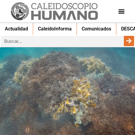
Actualidad
CaleidoInforma
Comunicados
DESC