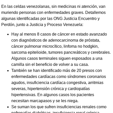
En las celdas venezolanas, sin medicinas ni atención, van
muriendo personas con enfermedades graves. Detallemos
algunas identificadas por las ONG Justicia Encuentro y
Perdón, junto a Justicia y Proceso Venezuela:
Hay al menos 8 casos de cáncer en estado avanzado
con diagnósticos de adenocarcinoma de próstata,
cáncer pulmonar microcítico, linfoma no hodgkin,
sarcoma epitelioide, tumores pancreáticos y cerebrales.
Algunos casos terminales siguen esposados a una
camilla sin el beneficio de volver a su casa.
También se han identificado más de 20 presos con
enfermedades cardíacas como síndromes coronarios
agudos, insuficiencia cardíaca congestiva, arritmias
severas, hipertensión crónica y cardiopatías
hipertensivas. En algunos casos los pacientes
necesitan marcapasos y se les niega.
Se suman los que sufren insuficiencias renales como
nefropatías diabéticas, insuficiencia renal crónica,