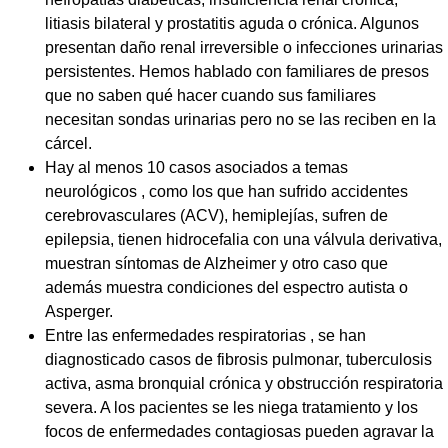
litiasis bilateral y prostatitis aguda o crónica. Algunos
presentan daño renal irreversible o infecciones urinarias
persistentes. Hemos hablado con familiares de presos
que no saben qué hacer cuando sus familiares
necesitan sondas urinarias pero no se las reciben en la
cárcel.
Hay al menos 10 casos asociados a temas
neurológicos , como los que han sufrido accidentes
cerebrovasculares (ACV), hemiplejías, sufren de
epilepsia, tienen hidrocefalia con una válvula derivativa,
muestran síntomas de Alzheimer y otro caso que
además muestra condiciones del espectro autista o
Asperger.
Entre las enfermedades respiratorias , se han
diagnosticado casos de fibrosis pulmonar, tuberculosis
activa, asma bronquial crónica y obstrucción respiratoria
severa. A los pacientes se les niega tratamiento y los
focos de enfermedades contagiosas pueden agravar la