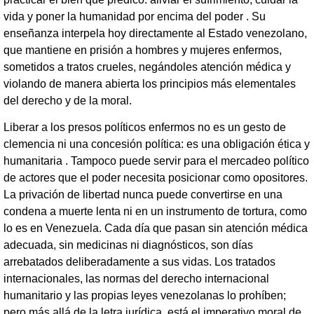
vida y poner la humanidad por encima del poder . Su
enseñanza interpela hoy directamente al Estado venezolano,
que mantiene en prisión a hombres y mujeres enfermos,
sometidos a tratos crueles, negándoles atención médica y
violando de manera abierta los principios más elementales
del derecho y de la moral.
Liberar a los presos políticos enfermos no es un gesto de
clemencia ni una concesión política: es una obligación ética y
humanitaria . Tampoco puede servir para el mercadeo político
de actores que el poder necesita posicionar como opositores.
La privación de libertad nunca puede convertirse en una
condena a muerte lenta ni en un instrumento de tortura, como
lo es en Venezuela. Cada día que pasan sin atención médica
adecuada, sin medicinas ni diagnósticos, son días
arrebatados deliberadamente a sus vidas. Los tratados
internacionales, las normas del derecho internacional
humanitario y las propias leyes venezolanas lo prohíben;
pero más allá de la letra jurídica, está el imperativo moral de