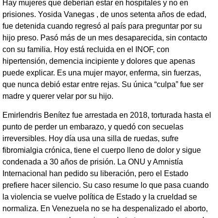
Hay mujeres que deberían estar en hospitales y no en
prisiones. Yosida Vanegas , de unos setenta años de edad,
fue detenida cuando regresó al país para preguntar por su
hijo preso. Pasó más de un mes desaparecida, sin contacto
con su familia. Hoy está recluida en el INOF, con
hipertensión, demencia incipiente y dolores que apenas
puede explicar. Es una mujer mayor, enferma, sin fuerzas,
que nunca debió estar entre rejas. Su única “culpa” fue ser
madre y querer velar por su hijo.
Emirlendris Benítez fue arrestada en 2018, torturada hasta el
punto de perder un embarazo, y quedó con secuelas
irreversibles. Hoy día usa una silla de ruedas, sufre
fibromialgia crónica, tiene el cuerpo lleno de dolor y sigue
condenada a 30 años de prisión. La ONU y Amnistía
Internacional han pedido su liberación, pero el Estado
prefiere hacer silencio. Su caso resume lo que pasa cuando
la violencia se vuelve política de Estado y la crueldad se
normaliza. En Venezuela no se ha despenalizado el aborto,