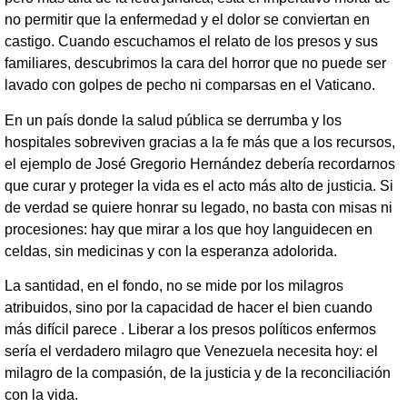
no permitir que la enfermedad y el dolor se conviertan en
castigo. Cuando escuchamos el relato de los presos y sus
familiares, descubrimos la cara del horror que no puede ser
lavado con golpes de pecho ni comparsas en el Vaticano.
En un país donde la salud pública se derrumba y los
hospitales sobreviven gracias a la fe más que a los recursos,
el ejemplo de José Gregorio Hernández debería recordarnos
que curar y proteger la vida es el acto más alto de justicia. Si
de verdad se quiere honrar su legado, no basta con misas ni
procesiones: hay que mirar a los que hoy languidecen en
celdas, sin medicinas y con la esperanza adolorida.
La santidad, en el fondo, no se mide por los milagros
atribuidos, sino por la capacidad de hacer el bien cuando
más difícil parece . Liberar a los presos políticos enfermos
sería el verdadero milagro que Venezuela necesita hoy: el
milagro de la compasión, de la justicia y de la reconciliación
con la vida.