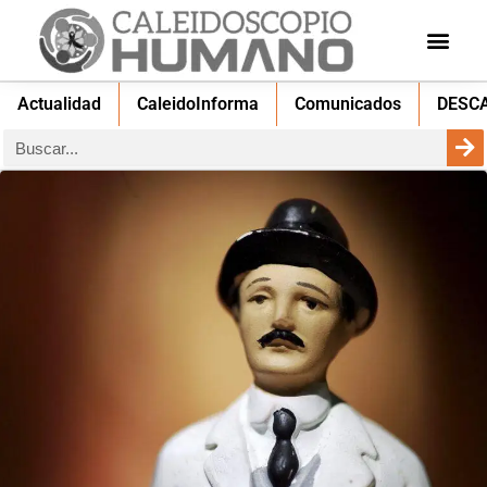
Actualidad
CaleidoInforma
Comunicados
DESC