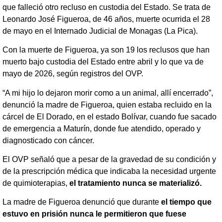
que falleció otro recluso en custodia del Estado. Se trata de
Leonardo José Figueroa, de 46 años, muerte ocurrida el 28
de mayo en el Internado Judicial de Monagas (La Pica).
Con la muerte de Figueroa, ya son 19 los reclusos que han
muerto bajo custodia del Estado entre abril y lo que va de
mayo de 2026, según registros del OVP.
“A mi hijo lo dejaron morir como a un animal, allí encerrado”,
denunció la madre de Figueroa, quien estaba recluido en la
cárcel de El Dorado, en el estado Bolívar, cuando fue sacado
de emergencia a Maturín, donde fue atendido, operado y
diagnosticado con cáncer.
El OVP señaló que ​a pesar de la gravedad de su condición y
de la prescripción médica que indicaba la necesidad urgente
de quimioterapias,
el tratamiento nunca se materializó.
La madre de Figueroa denunció que durante
el tiempo que
estuvo en prisión nunca le permitieron que fuese