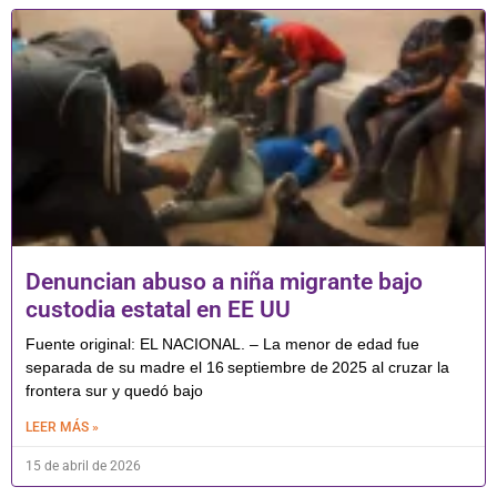
Denuncian abuso a niña migrante bajo
custodia estatal en EE UU
Fuente original: EL NACIONAL. – La menor de edad fue
separada de su madre el 16 septiembre de 2025 al cruzar la
frontera sur y quedó bajo
LEER MÁS »
15 de abril de 2026