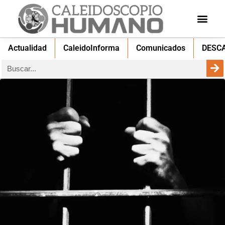
Actualidad
CaleidoInforma
Comunicados
DESC