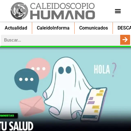
Actualidad
CaleidoInforma
Comunicados
DESC