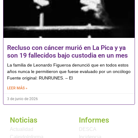
Recluso con cáncer murió en La Pica y ya
son 19 fallecidos bajo custodia en un mes
La familia de Leonardo Figueroa denunció que en todos estos
años nunca le permitieron que fuese evaluado por un oncólogo
Fuente original: RUNRUNES. – El
LEER MÁS »
3 de junio de 2026
Noticias
Informes
Actualidad
DESCA
CaleidoInforma
Incidencia