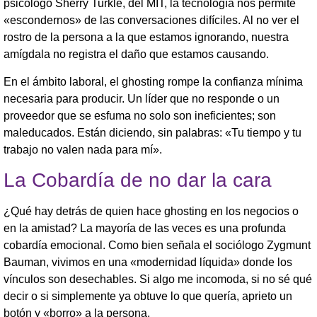
psicólogo Sherry Turkle, del MIT, la tecnología nos permite
«escondernos» de las conversaciones difíciles. Al no ver el
rostro de la persona a la que estamos ignorando, nuestra
amígdala no registra el daño que estamos causando.
En el ámbito laboral, el ghosting rompe la confianza mínima
necesaria para producir. Un líder que no responde o un
proveedor que se esfuma no solo son ineficientes; son
maleducados. Están diciendo, sin palabras: «Tu tiempo y tu
trabajo no valen nada para mí».
La Cobardía de no dar la cara
¿Qué hay detrás de quien hace ghosting en los negocios o
en la amistad? La mayoría de las veces es una profunda
cobardía emocional. Como bien señala el sociólogo Zygmunt
Bauman, vivimos en una «modernidad líquida» donde los
vínculos son desechables. Si algo me incomoda, si no sé qué
decir o si simplemente ya obtuve lo que quería, aprieto un
botón y «borro» a la persona.